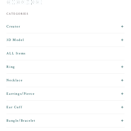
CATEGORIES
Creator
3D Model
ALL Items
Ring
Necklace
Earrings/Pierce
Ear Cuff
Bangle/Bracelet