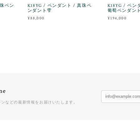
 真珠ペン
K18YG / ペンダント / 真珠ペ
K18YG / ペ
ンダント雫
葡萄ペンダン
¥88,000
¥194,000
ne
ーンなどの最新情報をお届けいたします。