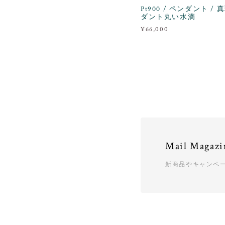
Pt900 / ペンダント /
ダント丸い水滴
¥66,000
Mail Magazi
新商品やキャンペ