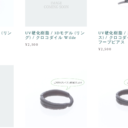
 (リン
UV硬化樹脂 / 3Dモデル (リン
UV硬化樹脂 /
グ) / クロコダイル Wilde
ス) / クロコ
フープピアス
¥2,500
¥2,500