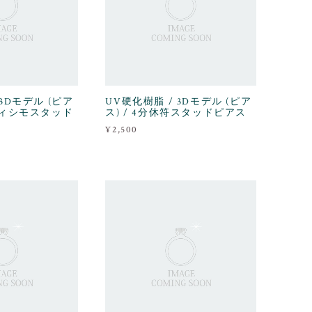
 3Dモデル (ピア
UV硬化樹脂 / 3Dモデル (ピア
ルティシモスタッド
ス) / 4分休符スタッドピアス
¥2,500