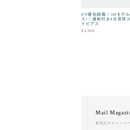
UV硬化樹脂 / 3Dモデル
ス) / 連桁付き8分音符
ドピアス
¥2,500
Mail Magazi
新商品やキャンペ