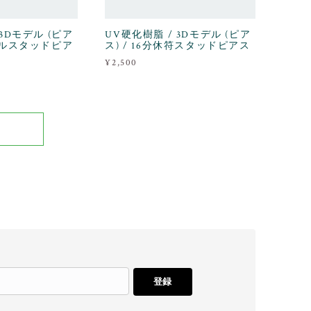
 3Dモデル (ピア
UV硬化樹脂 / 3Dモデル (ピア
ュラルスタッドピア
ス) / 16分休符スタッドピアス
¥2,500
登録