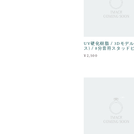
UV硬化樹脂 / 3Dモデル
ス) / 8分音符スタッド
¥2,500