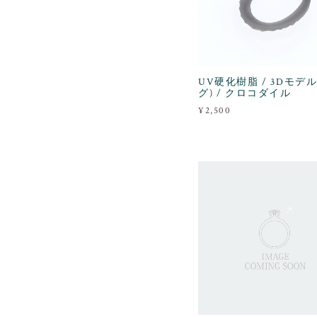
UV硬化樹脂 / 3Dモデル
グ) / クロコダイル
¥2,500