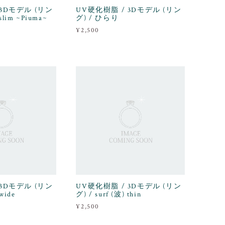
 3Dモデル (リン
UV硬化樹脂 / 3Dモデル (リン
 slim ~Piuma~
グ) / ひらり
¥2,500
 3Dモデル (リン
UV硬化樹脂 / 3Dモデル (リン
 wide
グ) / surf (波) thin
¥2,500