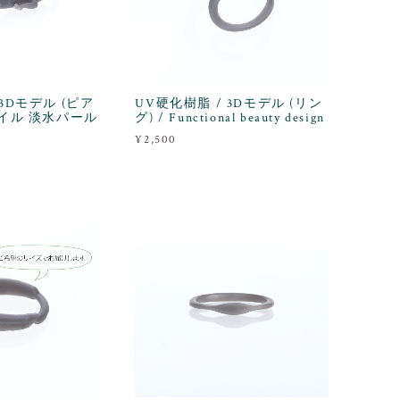
 3Dモデル (ピア
UV硬化樹脂 / 3Dモデル (リン
ダイル 淡水パール
グ) / Functional beauty design
¥2,500