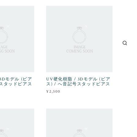
 3Dモデル (ピア
UV硬化樹脂 / 3Dモデル (ピア
記号スタッドピアス
ス) / へ音記号スタッドピアス
¥2,500