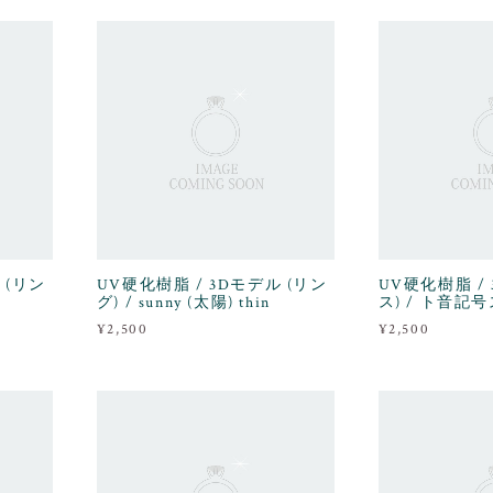
 (リン
UV硬化樹脂 / 3Dモデル (リン
UV硬化樹脂 /
グ) / sunny (太陽) thin
ス) / ト音
¥2,500
¥2,500