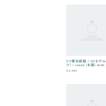
UV硬化樹脂 / 3Dモデル
グ) / sunny (太陽) wide
¥2,500