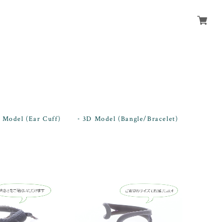
 Model (Ear Cuff)
3D Model (Bangle/Bracelet)