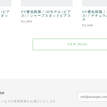
 (ピア
UV硬化樹脂 / 3Dモデル (ピア
UV硬化樹脂 /
スタッ
ス) / シャープスタッドピアス
ス) / ナチ
ス
¥2,500
¥2,500
VIEW MORE
ne
ーンなどの最新情報をお届けいたします。