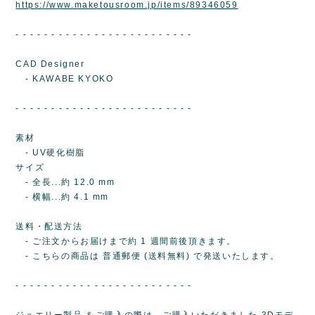
https://www.maketousroom.jp/items/89346059
- - - - - - - - - - - - - - - - - - - - - - - - -
CAD Designer
- KAWABE KYOKO
- - - - - - - - - - - - - - - - - - - - - - - - -
素材
- UV硬化樹脂
サイズ
- 全長...約 12.0 mm
- 横幅...約 4.1 mm
送料・配送方法
- ご注文からお届けまで約 1 週間前後頂きます。
- こちらの商品は 普通郵便 (送料無料) で発送いたします。
- - - - - - - - - - - - - - - - - - - - - - - - -
ジュエリー製品 をご購入の際は、ご購入いただきました 3Dモデ