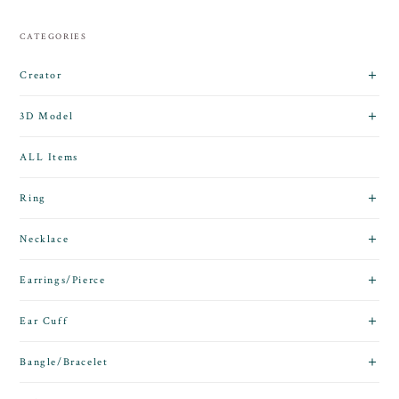
CATEGORIES
Creator
3D Model
ALL Items
Ring
Necklace
Earrings/Pierce
Ear Cuff
Bangle/Bracelet