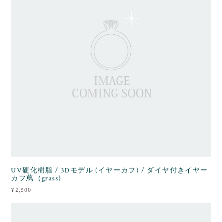
UV硬化樹脂 / 3Dモデル (イヤーカフ) / ダイヤ付きイヤー
カフ蔦（grass)
¥2,500