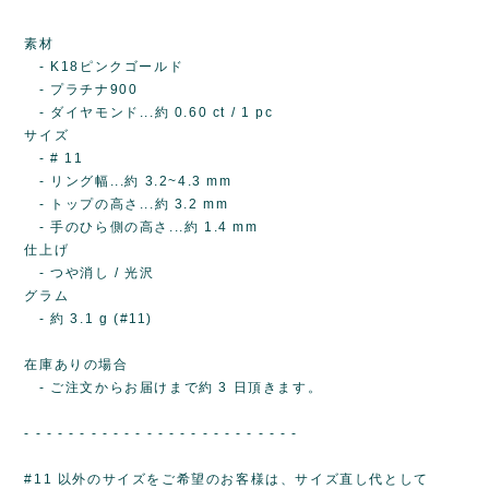
素材
- K18ピンクゴールド
- プラチナ900
- ダイヤモンド...約 0.60 ct / 1 pc
サイズ
- # 11
- リング幅...約 3.2~4.3 mm
- トップの高さ...約 3.2 mm
- 手のひら側の高さ...約 1.4 mm
仕上げ
- つや消し / 光沢
グラム
- 約 3.1 g (#11)
在庫ありの場合
- ご注文からお届けまで約 3 日頂きます。
- - - - - - - - - - - - - - - - - - - - - - - - -
#11 以外のサイズをご希望のお客様は、サイズ直し代として