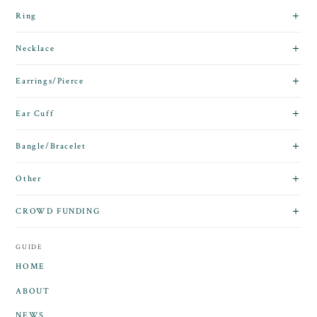
Ring
Necklace
Earrings/Pierce
Ear Cuff
Bangle/Bracelet
Other
CROWD FUNDING
GUIDE
HOME
ABOUT
NEWS