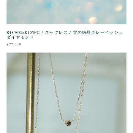
K18WG×K10WG / ネックレス / 雪の結晶グレーイッシュ
ダイヤモンド
¥77,000