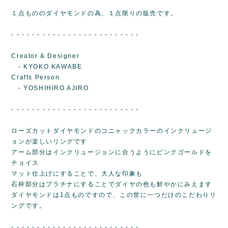
１点もののダイヤモンドの為、１点限りの販売です。
- - - - - - - - - - - - - - - - - - - - - - - - -
Creator & Designer
- KYOKO KAWABE
Crafts Person
- YOSHIHIRO AJIRO
- - - - - - - - - - - - - - - - - - - - - - - - -
ローズカットダイヤモンドのコニャックカラーのインクリュージ
ョンが楽しいリングです
アーム部分はインクリュージョンに合うようにピンクゴールドを
チョイス
マット仕上げにすることで、大人な印象も
石枠部分はプラチナにすることでダイヤの色も鮮やかにみえます
ダイヤモンドは1点ものですので、この世に一つだけのこだわりリ
ングです。
- - - - - - - - - - - - - - - - - - - - - - - - -