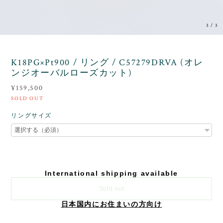
3
/
3
K18PG×Pt900 / リング / C57279DRVA (オレ
ンジオーバルローズカット)
¥159,500
SOLD OUT
リングサイズ
International shipping available
Sold out
日本国内にお住まいの方向け