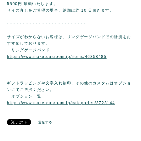
5500円 頂戴いたします。
サイズ直しをご希望の場合、納期は約 10 日頂きます。
- - - - - - - - - - - - - - - - - - - - - - - - -
サイズがわからないお客様は、リングゲージバンドでの計測をお
すすめしております。
リングゲージバンド
https://www.maketousroom.jp/items/46858485
- - - - - - - - - - - - - - - - - - - - - - - - -
ギフトラッピングや文字入れ刻印、その他のカスタムはオプショ
ンにてご選択ください。
オプション一覧
https://www.maketousroom.jp/categories/3723144
通報する