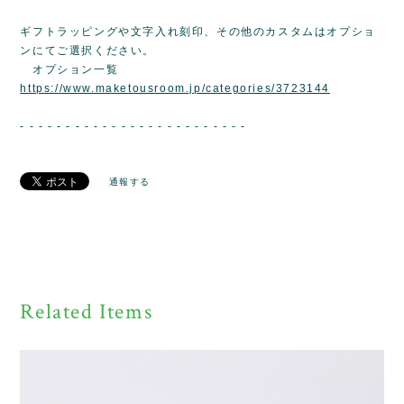
ギフトラッピングや文字入れ刻印、その他のカスタムはオプショ
ンにてご選択ください。
オプション一覧
https://www.maketousroom.jp/categories/3723144
- - - - - - - - - - - - - - - - - - - - - - - - -
通報する
Related Items