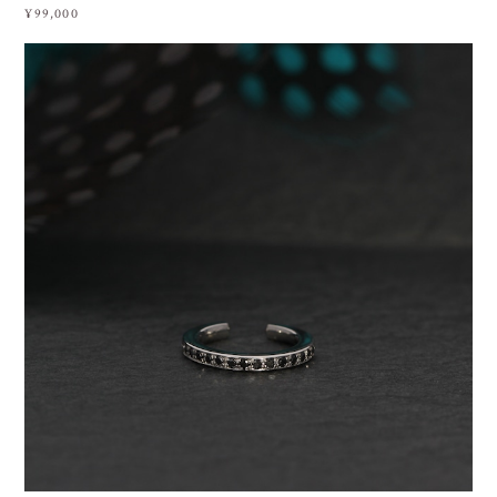
¥99,000