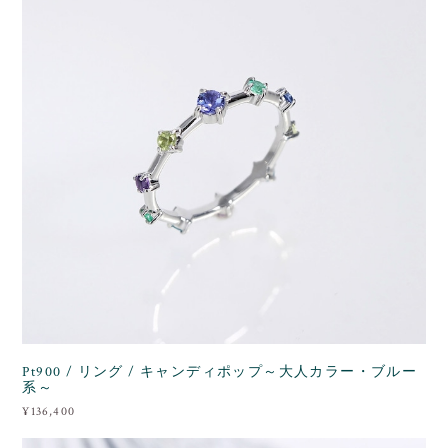
Pt900 / リング / キャンディポップ～大人カラー・ブルー
系～
¥136,400