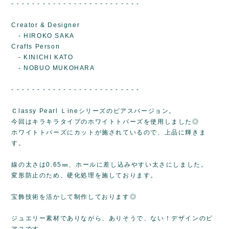
- - - - - - - - - - - - - - - - - - - - - - - - -
Creator & Designer
- HIROKO SAKA
Crafts Person
- KINICHI KATO
- NOBUO MUKOHARA
- - - - - - - - - - - - - - - - - - - - - - - - -
Ｃlassy Pearl Ｌineシリーズのピアスバージョン。
今回はキラキラタイプのホワイトトパーズを使用しました◎
ホワイトトパーズにカットが施されているので、上品に輝きま
す。
線の太さは0.65㎜、ホールに差し込みやすい太さにしました。
変形防止のため、硬化処理を施しております。
宝飾技術を活かして制作しております◎
ジュエリー素材でありながら、ありそうで、ない！デザインのピ
アスです。