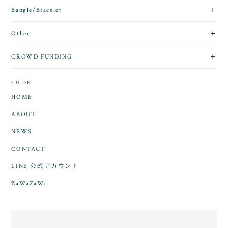
Bangle/Bracelet
Other
CROWD FUNDING
GUIDE
HOME
ABOUT
NEWS
CONTACT
LINE 公式アカウント
ZaWaZaWa