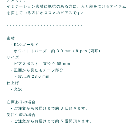
イミテーション素材に抵抗のある方に、人と差をつけるアイテム
を探している方にオススメのピアスです♪
- - - - - - - - - - - - - - - - - - - - - - - - -
素材
- K10ゴールド
- ホワイトトパーズ...約 3.0 mm / 8 pcs (両耳)
サイズ
- ピアスポスト...直径 0.65 mm
- 正面から見たモチーフ部分
- 縦...約 23.0 mm
仕上げ
- 光沢
在庫ありの場合
- ご注文からお届けまで約 3 日頂きます。
受注生産の場合
- ご注文からお届けまで約 5 週間頂きます。
- - - - - - - - - - - - - - - - - - - - - - - - -