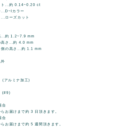
.約 0.14~0.20 ct
..D~Iカラー
..ローズカット
.約 1.2~7.9 mm
さ...約 4.0 mm
の高さ...約 1.1 mm
以外
 (アルミナ加工)
 (#9)
場合
らお届けまで約 3 日頂きます。
場合
らお届けまで約 5 週間頂きます。