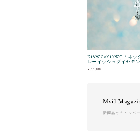
K18WG×K10WG / ネ
レーイッシュダイヤモ
¥77,000
Mail Magazi
新商品やキャンペ