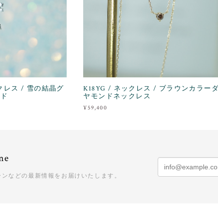
ックレス / 雪の結晶グ
K18YG / ネックレス / ブラウンカラー
ンド
ヤモンドネックレス
¥59,400
ne
ーンなどの最新情報をお届けいたします。