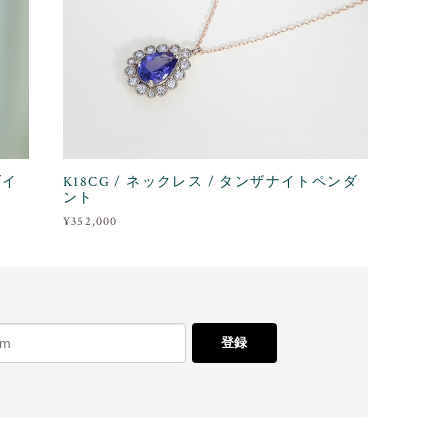
ダイ
K18CG / ネックレス / タンザナイトペンダ
ント
¥352,000
登録