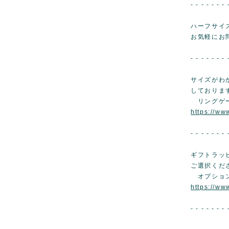
- - - - - - - 
ハーフサイ
お気軽にお
- - - - - - - 
サイズがわ
しておりま
リングゲ
https://w
- - - - - - - 
ギフトラッ
ご選択くだ
オプショ
https://ww
- - - - - - - 