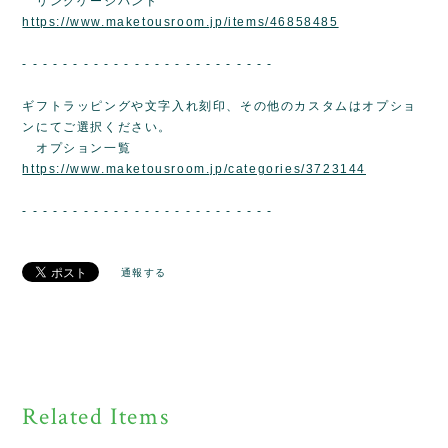
リングゲージバンド
https://www.maketousroom.jp/items/46858485
- - - - - - - - - - - - - - - - - - - - - - - - -
ギフトラッピングや文字入れ刻印、その他のカスタムはオプショ
ンにてご選択ください。
オプション一覧
https://www.maketousroom.jp/categories/3723144
- - - - - - - - - - - - - - - - - - - - - - - - -
通報する
Related Items