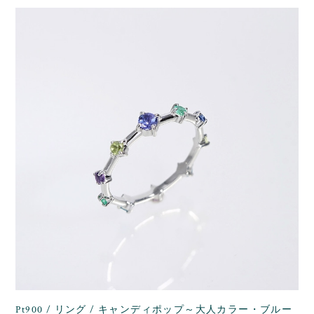
Pt900 / リング / キャンディポップ～大人カラー・ブルー