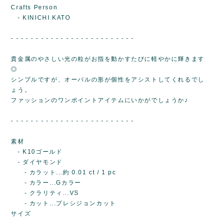
Crafts Person
- KINICHI KATO
- - - - - - - - - - - - - - - - - - - - - - - - -
貴金属のやさしい光の粒がお指を動かすたびに軽やかに輝きます
◎
シンプルですが、オーバルの形が個性をアシストしてくれるでし
ょう。
ファッションのワンポイントアイテムにいかがでしょうか♪
- - - - - - - - - - - - - - - - - - - - - - - - -
素材
- K10ゴールド
- ダイヤモンド
- カラット...約 0.01 ct / 1 pc
- カラー...Gカラー
- クラリティ...VS
- カット...プレシジョンカット
サイズ