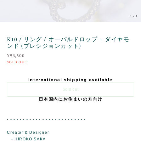
1
/
1
K10 / リング / オーバルドロップ + ダイヤモ
ンド (プレシジョンカット)
¥93,500
SOLD OUT
International shipping available
Sold out
日本国内にお住まいの方向け
- - - - - - - - - - - - - - - - - - - - - - - - -
Creator & Designer
- HIROKO SAKA