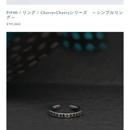
Pt900 / リング / Cherry×Cherryシリーズ ～シンプルリン
グ～
¥99,000