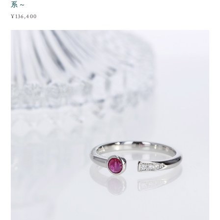
系～
¥136,400