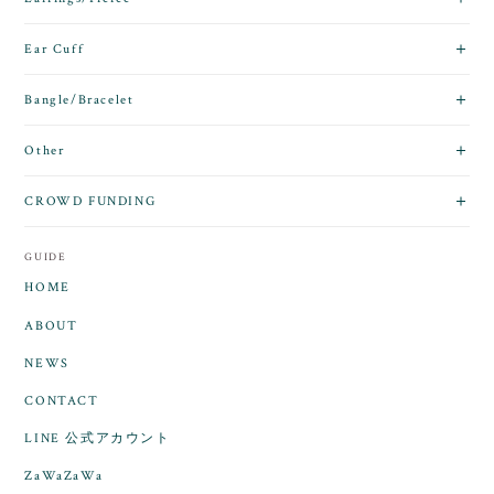
Ear Cuff
Bangle/Bracelet
Other
CROWD FUNDING
GUIDE
HOME
ABOUT
NEWS
CONTACT
LINE 公式アカウント
ZaWaZaWa