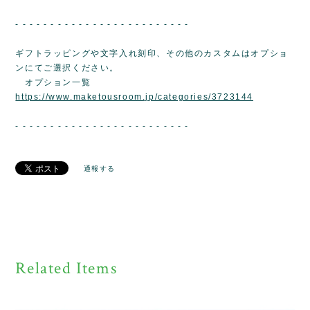
- - - - - - - - - - - - - - - - - - - - - - - - -
ギフトラッピングや文字入れ刻印、その他のカスタムはオプショ
ンにてご選択ください。
オプション一覧
https://www.maketousroom.jp/categories/3723144
- - - - - - - - - - - - - - - - - - - - - - - - -
通報する
Related Items