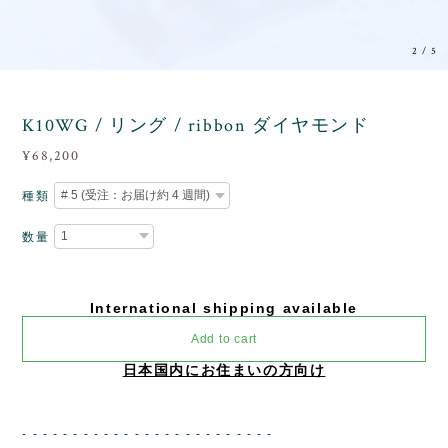
3
/
5
K10WG / リング / ribbon ダイヤモンド
¥68,200
種類
数量
International shipping available
Add to cart
日本国内にお住まいの方向け
- - - - - - - - - - - - - - - - - - - - - - - - -