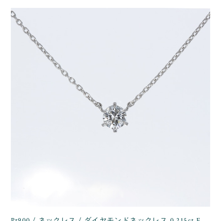
Pt900 / ネックレス / ダイヤモンドネックレス 0.215ct F