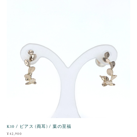
K10 / ピアス (両耳) / 葉の至福
¥42,900