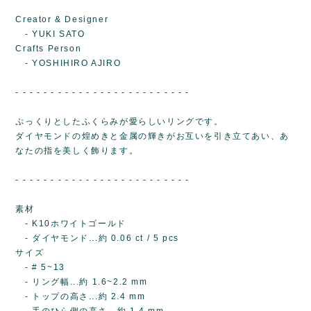
Creator & Designer
- YUKI SATO
Crafts Person
- YOSHIHIRO AJIRO
- - - - - - - - - - - - - - - - - - - - - - - - -
ぷっくりとしたふくらみが愛らしいリングです。
ダイヤモンドの煌めきと金属の輝きがお互いを引き立てあい、あ
なたの指を美しく飾ります。
- - - - - - - - - - - - - - - - - - - - - - - - -
素材
- K10ホワイトゴールド
- ダイヤモンド...約 0.06 ct / 5 pcs
サイズ
- # 5~13
- リング幅...約 1.6~2.2 mm
- トップの高さ...約 2.4 mm
- 手のひら側の高さ...約 1.4 mm