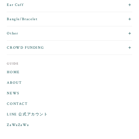
Ear Cuff
Bangle/Bracelet
Other
CROWD FUNDING
GUIDE
HOME
ABOUT
NEWS
CONTACT
LINE 公式アカウント
ZaWaZaWa