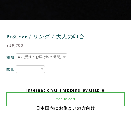
1
/
1
PtSilver / リング / 大人の印台
¥29,700
種類
数量
International shipping available
Add to cart
日本国内にお住まいの方向け
- - - - - - - - - - - - - - - - - - - - - - - - -