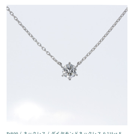
Pt900 / ネックレス / ダイヤモンドネックレス 0.215ct F