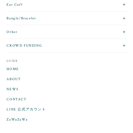
Ear Cuff
Bangle/Bracelet
Other
CROWD FUNDING
GUIDE
HOME
ABOUT
NEWS
CONTACT
LINE 公式アカウント
ZaWaZaWa