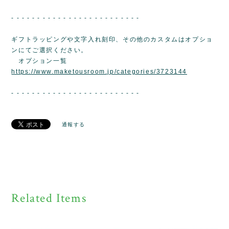
- - - - - - - - - - - - - - - - - - - - - - - - -
ギフトラッピングや文字入れ刻印、その他のカスタムはオプショ
ンにてご選択ください。
オプション一覧
https://www.maketousroom.jp/categories/3723144
- - - - - - - - - - - - - - - - - - - - - - - - -
通報する
Related Items