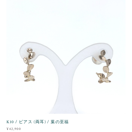
K10 / ピアス (両耳) / 葉の至福
¥42,900