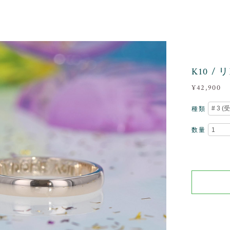
K10 / リ
¥42,900
種類
数量