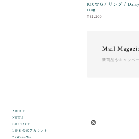
K10WG / リング / Daisy 
ring
¥42,200
Mail Magazi
新商品やキャンペ
ABOUT
NEWS
CONTACT
LINE 公式アカウント
ZaWaZaWa