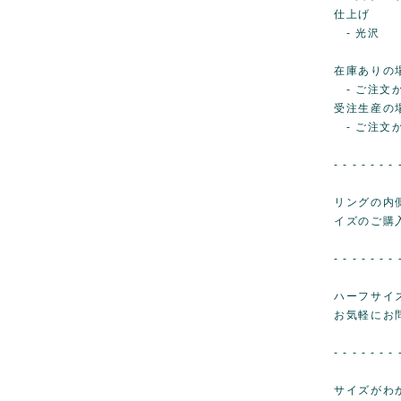
仕上げ
- 光沢
在庫ありの
- ご注文か
受注生産の
- ご注文
- - - - - - - 
リングの内
イズのご購
- - - - - - - 
ハーフサイ
お気軽にお
- - - - - - - 
サイズがわ