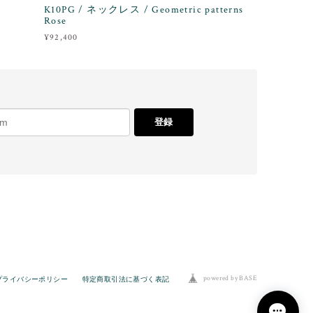
K10PG / ネックレス / Geometric patterns
Rose
¥92,400
登録
powered by BASE
プライバシーポリシー
特定商取引法に基づく表記