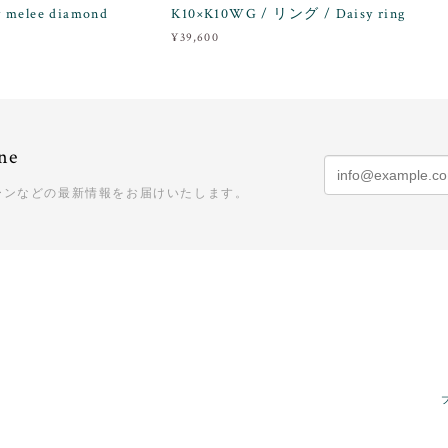
melee diamond
K10×K10WG / リング / Daisy ring
¥39,600
ne
ーンなどの最新情報をお届けいたします。