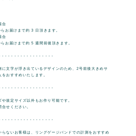
場合
らお届けまで約 3 日頂きます。
場合
からお届けまで約 5 週間前後頂きます。
- - - - - - - - - - - - - - - - - -
側に文字が浮き出ているデザインのため、2号前後大きめサ
入をおすすめいたします。
- - - - - - - - - - - - - - - - - -
ズや規定サイズ以外もお作り可能です。
問合せください。
- - - - - - - - - - - - - - - - - -
からないお客様は、リングゲージバンドでの計測をおすすめ