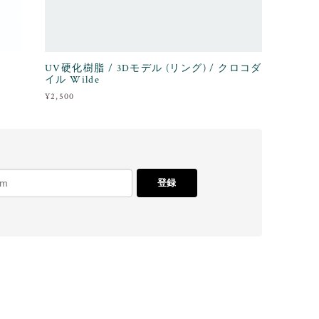
UV硬化樹脂 / 3Dモデル (リング) / クロコダ
イル Wilde
¥2,500
登録