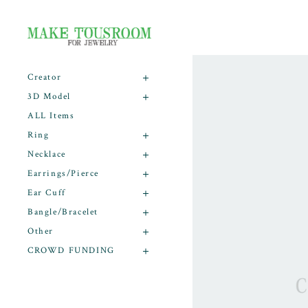
Creator
3D Model
ALL Items
Ring
Necklace
Earrings/Pierce
Ear Cuff
Bangle/Bracelet
Other
CROWD FUNDING