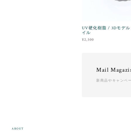
UV硬化樹脂 / 3Dモデル
イル
¥2,500
Mail Magazi
新商品やキャンペ
ABOUT