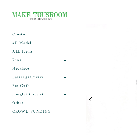
Creator
3D Model
ALL Items
Ring
Necklace
Earrings/Pierce
Ear Cuff
Bangle/Bracelet
Other
CROWD FUNDING