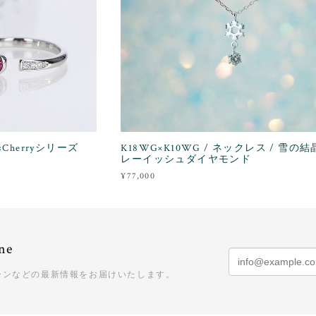
rry×Cherryシリーズ
K18WG×K10WG / ネックレス / 雪の
レーイッシュダイヤモンド
¥77,000
ne
ーンなどの最新情報をお届けいたします。