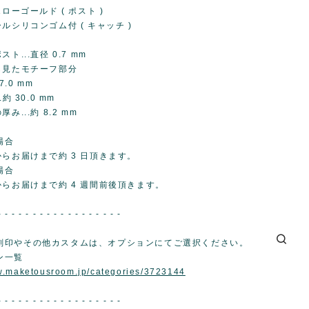
エローゴールド ( ポスト )
ルシリコンゴム付 ( キャッチ )
ト...直径 0.7 mm
ら見たモチーフ部分
7.0 mm
約 30.0 mm
...約 8.2 mm
場合
らお届けまで約 3 日頂きます。
場合
からお届けまで約 4 週間前後頂きます。
- - - - - - - - - - - - - - - - - -
刻印やその他カスタムは、オプションにてご選択ください。
ン一覧
w.maketousroom.jp/categories/3723144
- - - - - - - - - - - - - - - - - -