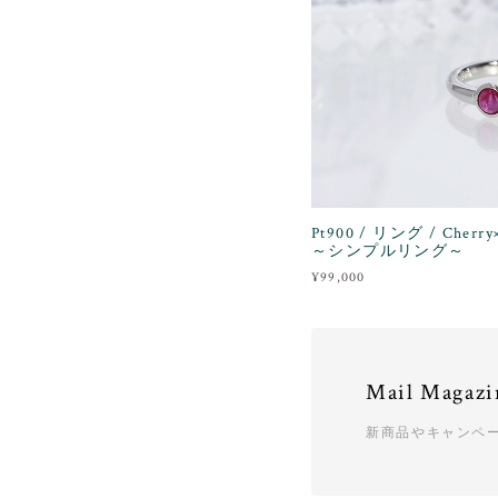
Pt900 / リング / Che
～シンプルリング～
¥99,000
Mail Magazi
新商品やキャンペ