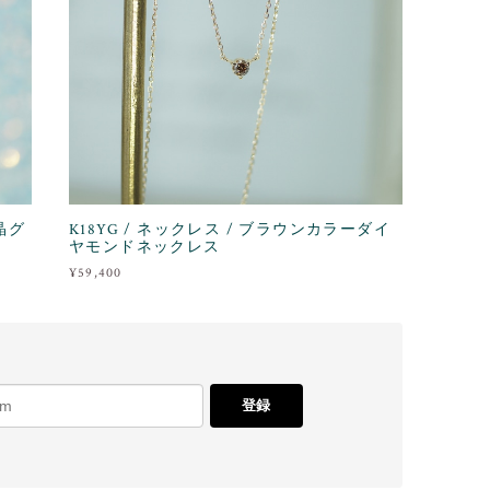
結晶グ
K18YG / ネックレス / ブラウンカラーダイ
ヤモンドネックレス
¥59,400
登録