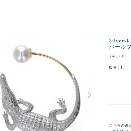
Silve
パール
¥46,200
数量
こちらの商