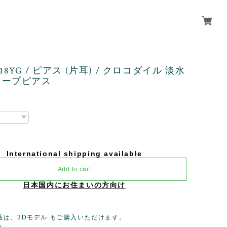
r×K18YG / ピアス (片耳) / クロコダイル 淡水
フープピアス
International shipping available
Add to cart
日本国内にお住まいの方向け
品は、3Dモデル もご購入いただけます。