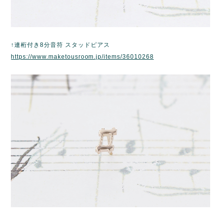
↑連桁付き8分音符 スタッドピアス
https://www.maketousroom.jp/items/36010268