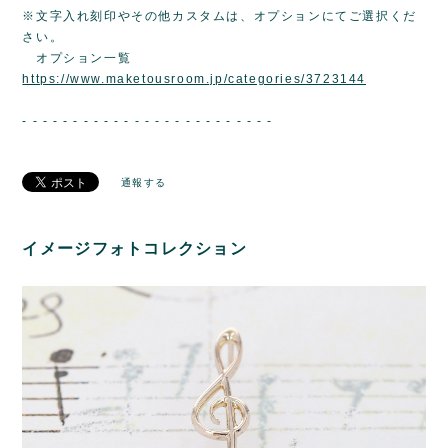
※文字入れ刻印やその他カスタムは、オプションにてご選択くだ
さい。
オプション一覧
https://www.maketousroom.jp/categories/3723144
- - - - - - - - - - - - - - - - - - - - - - - - -
通報する
イメージフォトコレクション