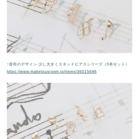
↑音符のデザイン 少し大きくスタッドピアスシリーズ（5本セット）
https://www.maketousroom.jp/items/36015696