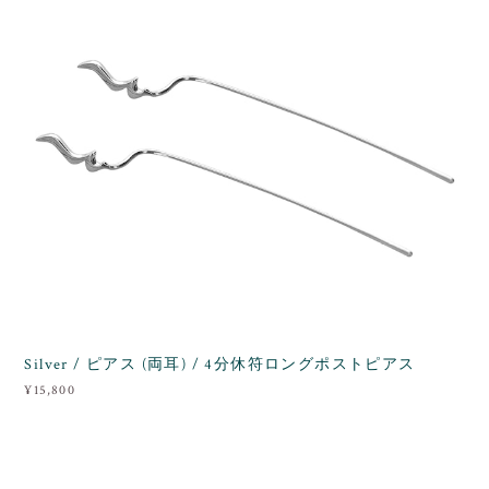
Silver / ピアス (両耳) / 4分休符ロングポストピアス
¥15,800