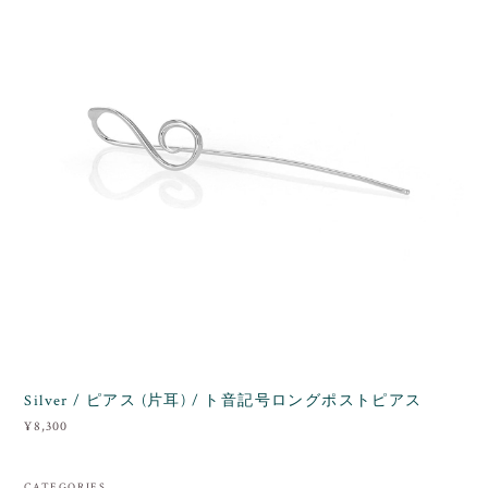
Silver / ピアス (片耳) / ト音記号ロングポストピアス
¥8,300
CATEGORIES