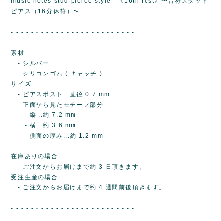
music notes stud pierce style 《16th rest》〜音符スタッド
ピアス（16分休符）〜
- - - - - - - - - - - - - - - - - - - - - - - - -
素材
- シルバー
- シリコンゴム ( キャッチ )
サイズ
- ピアスポスト...直径 0.7 mm
- 正面から見たモチーフ部分
- 縦...約 7.2 mm
- 横...約 3.6 mm
- 側面の厚み...約 1.2 mm
在庫ありの場合
- ご注文からお届けまで約 3 日頂きます。
受注生産の場合
- ご注文からお届けまで約 4 週間前後頂きます。
- - - - - - - - - - - - - - - - - - - - - - - - -