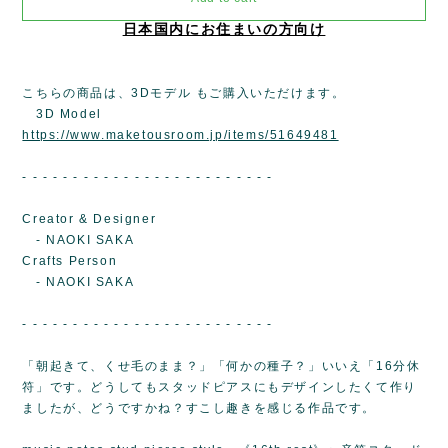
日本国内にお住まいの方向け
こちらの商品は、3Dモデル もご購入いただけます。
3D Model
https://www.maketousroom.jp/items/51649481
- - - - - - - - - - - - - - - - - - - - - - - - -
Creator & Designer
- NAOKI SAKA
Crafts Person
- NAOKI SAKA
- - - - - - - - - - - - - - - - - - - - - - - - -
「朝起きて、くせ毛のまま？」「何かの種子？」いいえ「16分休
符」です。どうしてもスタッドピアスにもデザインしたくて作り
ましたが、どうですかね？すこし趣きを感じる作品です。