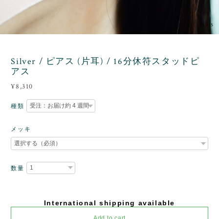
3
/
5
Silver / ピアス (片耳) / 16分休符スタッドピ
アス
¥8,310
種類
メッキ
数量
International shipping available
Add to cart