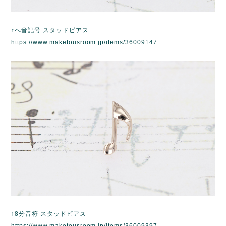
↑へ音記号 スタッドピアス
https://www.maketousroom.jp/items/36009147
↑8分音符 スタッドピアス