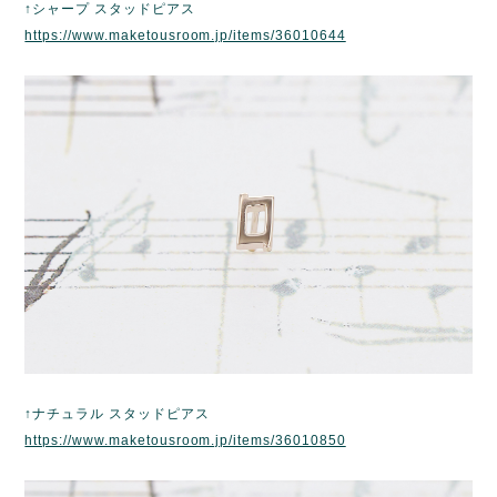
↑シャープ スタッドピアス
https://www.maketousroom.jp/items/36010644
↑ナチュラル スタッドピアス
https://www.maketousroom.jp/items/36010850