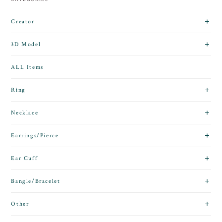
Creator
3D Model
ALL Items
Ring
Necklace
Earrings/Pierce
Ear Cuff
Bangle/Bracelet
Other