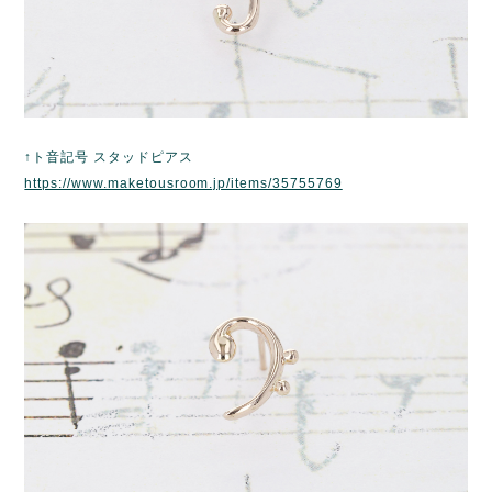
↑ト音記号 スタッドピアス
https://www.maketousroom.jp/items/35755769