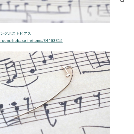
ロングポストピアス
eroom.thebase.in/items/34463315