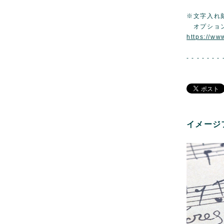
※文字入れ
オプショ
https://ww
- - - - - - - 
イメージ