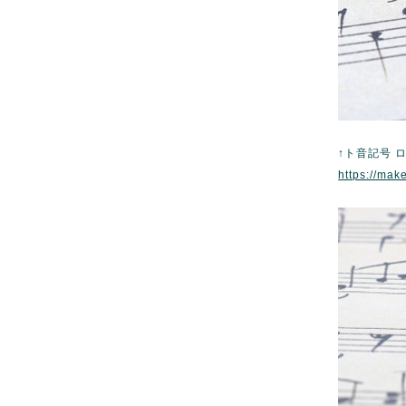
↑ト音記号 
https://mak