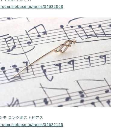
eroom.thebase.in/items/34622068
シモ ロングポストピアス
eroom.thebase.in/items/34622125