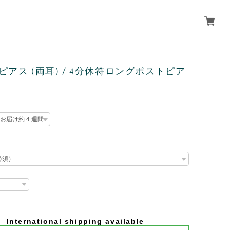
r / ピアス (両耳) / 4分休符ロングポストピア
International shipping available