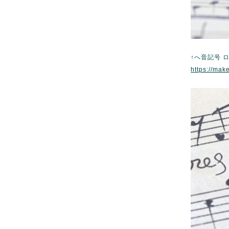
↑へ音記号 
https://mak