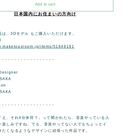
Add to cart
日本国内にお住まいの方向け
品は、3Dモデル もご購入いただけます。
l
ww.maketousroom.jp/items/51649191
- - - - - - - - - - - - - - - - - -
Designer
SAKA
son
SAKA
- - - - - - - - - - - - - - - - - -
「え、それ4分休符？」って聞かれたら、音楽やっている人
い楽しみですね。でも、音楽やってない人でもちょっとイ
けたくなるようなデザインに頑張った作品です。