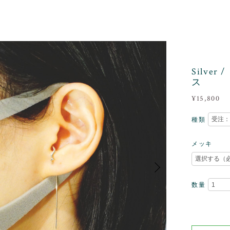
Silve
ス
¥15,800
種類
メッキ
数量