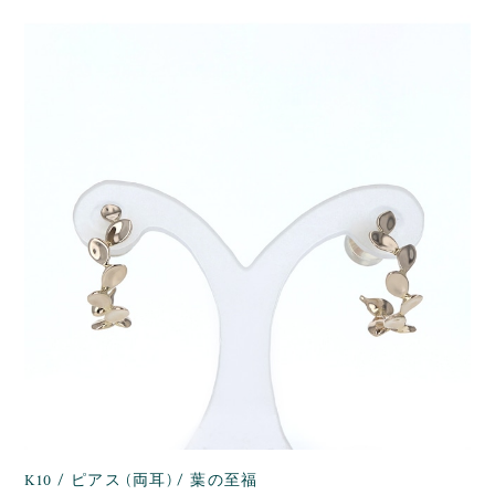
K10 / ピアス (両耳) / 葉の至福