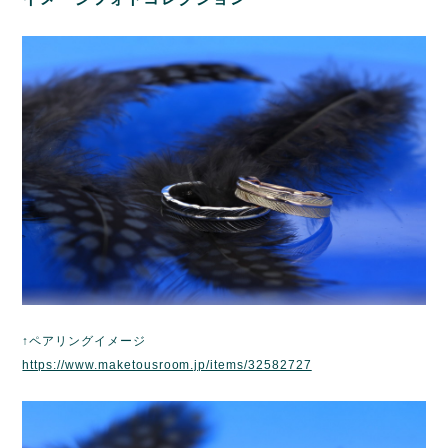
↑ペアリングイメージ
https://www.maketousroom.jp/items/32582727