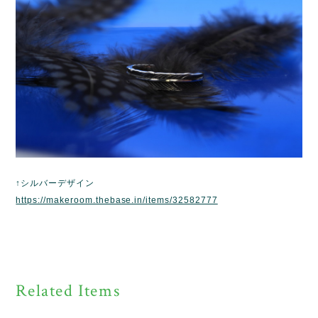
↑シルバーデザイン
https://makeroom.thebase.in/items/32582777
Related Items