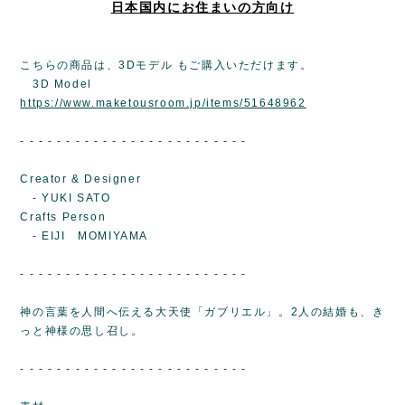
日本国内にお住まいの方向け
こちらの商品は、3Dモデル もご購入いただけます。
3D Model
https://www.maketousroom.jp/items/51648962
- - - - - - - - - - - - - - - - - - - - - - - - -
Creator & Designer
- YUKI SATO
Crafts Person
- EIJI MOMIYAMA
- - - - - - - - - - - - - - - - - - - - - - - - -
神の言葉を人間へ伝える大天使「ガブリエル」。2人の結婚も、き
っと神様の思し召し。
- - - - - - - - - - - - - - - - - - - - - - - - -