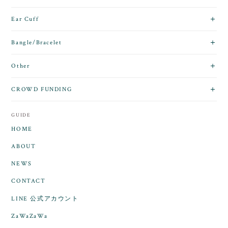
Ear Cuff
Bangle/Bracelet
Other
CROWD FUNDING
GUIDE
HOME
ABOUT
NEWS
CONTACT
LINE 公式アカウント
ZaWaZaWa