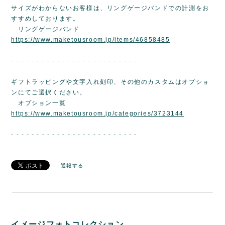
サイズがわからないお客様は、リングゲージバンドでの計測をお
すすめしております。
リングゲージバンド
https://www.maketousroom.jp/items/46858485
- - - - - - - - - - - - - - - - - - - - - - - - -
ギフトラッピングや文字入れ刻印、その他のカスタムはオプショ
ンにてご選択ください。
オプション一覧
https://www.maketousroom.jp/categories/3723144
- - - - - - - - - - - - - - - - - - - - - - - - -
通報する
イメージフォトコレクション