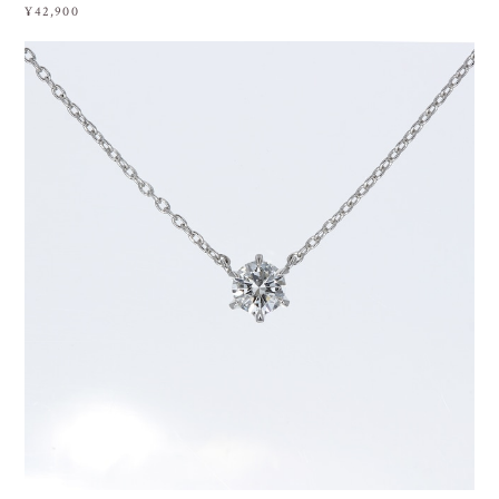
¥42,900