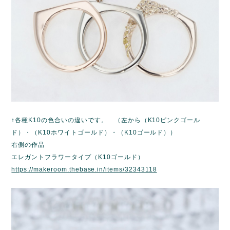
↑各種K10の色合いの違いです。 （左から（K10ピンクゴール
ド）・（K10ホワイトゴールド）・（K10ゴールド））
右側の作品
エレガントフラワータイプ（K10ゴールド）
https://makeroom.thebase.in/items/32343118