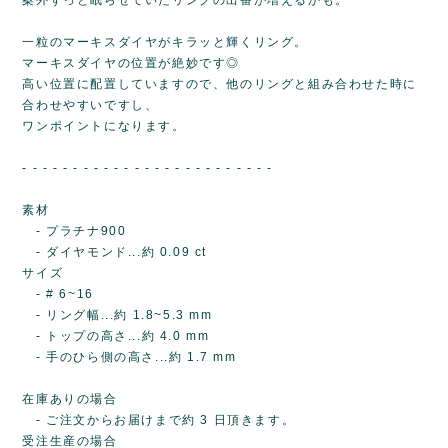
一粒のマーキスダイヤがキラッと輝くリング。
マーキスダイヤの位置が絶妙です◎
高い位置に配置していますので、他のリングと組み合わせた時に
合わせやすいですし、
ワンポイントになります。
- - - - - - - - - - - - - - - - - - - - - - - - -
素材
- プラチナ900
- ダイヤモンド...約 0.09 ct
サイズ
- # 6~16
- リング幅...約 1.8~5.3 mm
- トップの高さ...約 4.0 mm
- 手のひら側の高さ...約 1.7 mm
在庫ありの場合
- ご注文からお届けまで約 3 日頂きます。
受注生産の場合