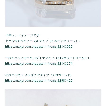
↑3本セットイメージです
上からつやつやノーマルタイプ（K10ピンクゴールド）
https://makeroom.thebase.in/items/32343050
一粒キラッとマーキスダイヤタイプ（K10ホワイトゴールド）
https://makeroom.thebase.in/items/32343174
小粒キラキラ メレダイヤタイプ（K10ゴールド)
https://makeroom.thebase.in/items/32583420