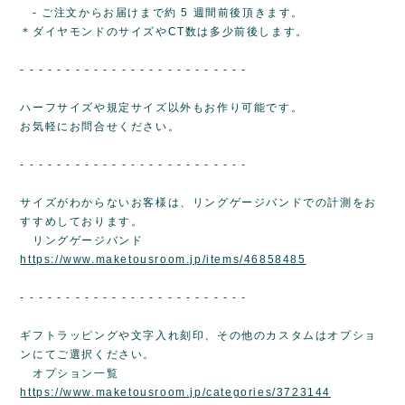
- ご注文からお届けまで約 5 週間前後頂きます。
＊ダイヤモンドのサイズやCT数は多少前後します。
- - - - - - - - - - - - - - - - - - - - - - - - -
ハーフサイズや規定サイズ以外もお作り可能です。
お気軽にお問合せください。
- - - - - - - - - - - - - - - - - - - - - - - - -
サイズがわからないお客様は、リングゲージバンドでの計測をお
すすめしております。
リングゲージバンド
https://www.maketousroom.jp/items/46858485
- - - - - - - - - - - - - - - - - - - - - - - - -
ギフトラッピングや文字入れ刻印、その他のカスタムはオプショ
ンにてご選択ください。
オプション一覧
https://www.maketousroom.jp/categories/3723144