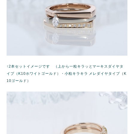
↑2本セットイメージです （上から一粒キラッとマーキスダイヤタ
イプ（K10ホワイトゴールド）・小粒キラキラ メレダイヤタイプ（K
10ゴールド）