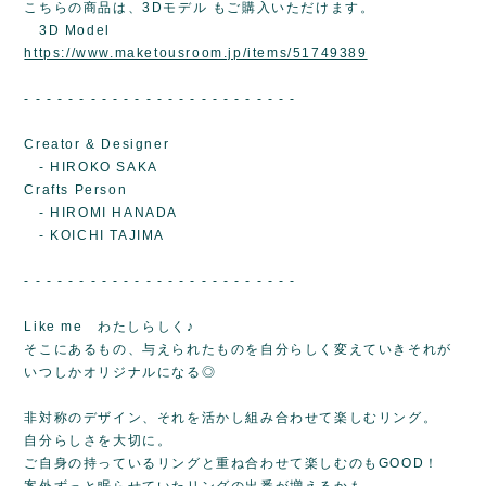
こちらの商品は、3Dモデル もご購入いただけます。
3D Model
https://www.maketousroom.jp/items/51749389
- - - - - - - - - - - - - - - - - - - - - - - - -
Creator & Designer
- HIROKO SAKA
Crafts Person
- HIROMI HANADA
- KOICHI TAJIMA
- - - - - - - - - - - - - - - - - - - - - - - - -
Like me わたしらしく♪
そこにあるもの、与えられたものを自分らしく変えていきそれが
いつしかオリジナルになる◎
非対称のデザイン、それを活かし組み合わせて楽しむリング。
自分らしさを大切に。
ご自身の持っているリングと重ね合わせて楽しむのもGOOD！
案外ずっと眠らせていたリングの出番が増えるかも。