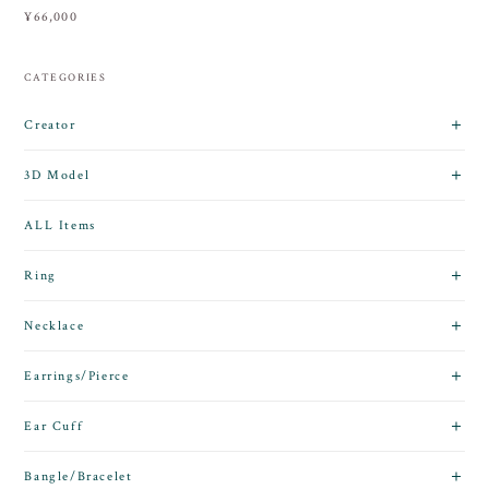
¥66,000
CATEGORIES
Creator
3D Model
ALL Items
Ring
Necklace
Earrings/Pierce
Ear Cuff
Bangle/Bracelet