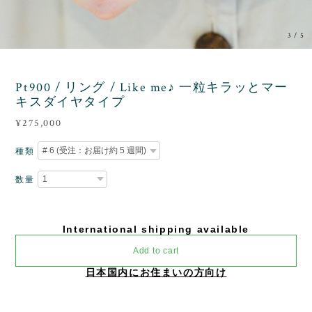
3
/
5
Pt900 / リング / Like me♪ 一粒キラッとマー
キスダイヤタイプ
¥275,000
種類
数量
International shipping available
Add to cart
日本国内にお住まいの方向け