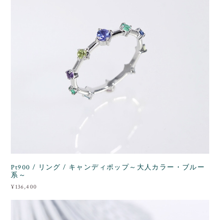
Pt900 / リング / キャンディポップ～大人カラー・ブルー
系～
¥136,400