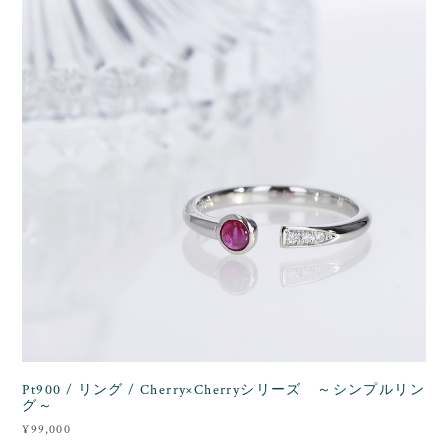
Pt900 / リング / Cherry×Cherryシリーズ ～シンプルリン
グ～
¥99,000