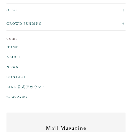
Other
CROWD FUNDING
GUIDE
HOME
ABOUT
NEWS
CONTACT
LINE 公式アカウント
ZaWaZaWa
Mail Magazine