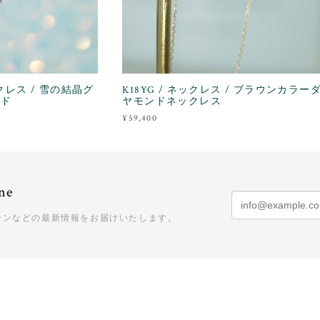
ックレス / 雪の結晶グ
K18YG / ネックレス / ブラウンカラー
ンド
ヤモンドネックレス
¥59,400
ne
ーンなどの最新情報をお届けいたします。