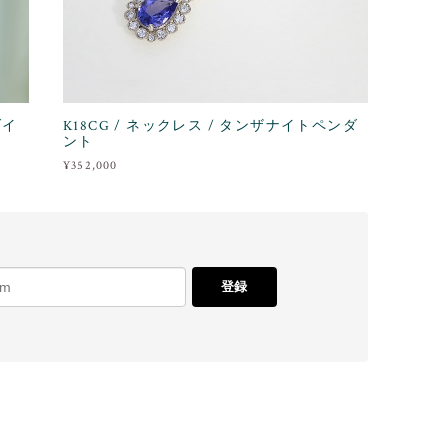
ダイ
K18CG / ネックレス / タンザナイトペンダ
ント
¥352,000
登録