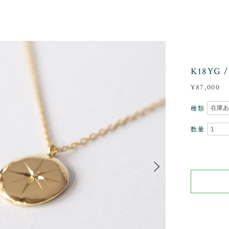
K18YG
¥87,000
種類
数量