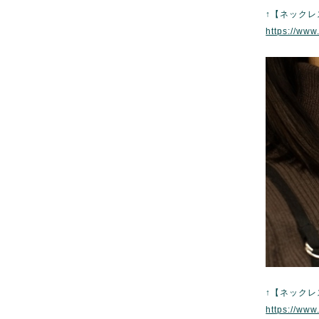
↑【ネック
https://ww
↑【ネック
https://ww