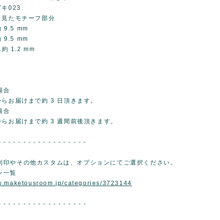
キ023
ら見たモチーフ部分
 9.5 mm
 9.5 mm
約 1.2 mm
g
場合
らお届けまで約 3 日頂きます。
場合
からお届けまで約 3 週間前後頂きます。
- - - - - - - - - - - - - - - - - -
刻印やその他カスタムは、オプションにてご選択ください。
ン一覧
w.maketousroom.jp/categories/3723144
- - - - - - - - - - - - - - - - - -