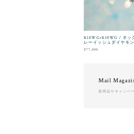
K18WG×K10WG / ネ
レーイッシュダイヤモ
¥77,000
Mail Magazi
新商品やキャンペ