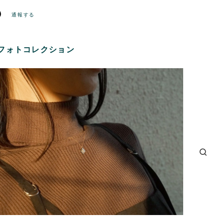
通報する
フォトコレクション