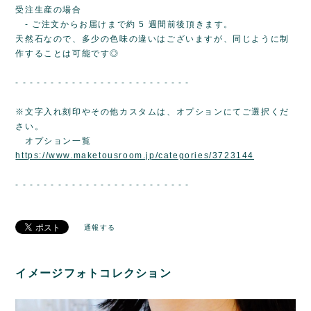
受注生産の場合
- ご注文からお届けまで約 5 週間前後頂きます。
天然石なので、多少の色味の違いはございますが、同じように制
作することは可能です◎
- - - - - - - - - - - - - - - - - - - - - - - - -
※文字入れ刻印やその他カスタムは、オプションにてご選択くだ
さい。
オプション一覧
https://www.maketousroom.jp/categories/3723144
- - - - - - - - - - - - - - - - - - - - - - - - -
通報する
イメージフォトコレクション