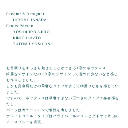
- - - - - - - - - - - - - - - - - - - - - - - - -
Creator & Designer
- HIROMI HANADA
Crafts Person
- YOSHIHIRO AJIRO
- KINICHI KATO
- TUTOMU YOSHIDA
- - - - - - - - - - - - - - - - - - - - - - - - -
お首回りをすっきり魅せることができるY字のネックレス。
綺麗なデザインなのにY字のデザインって意外に少ないなと感じ
お作りしました。
しかも貴金属だけの華奢なタイプが多くて物足りなさを感じてい
ました。
ですので、ネックレスは華奢すぎない玉つきのタイプで存在感を
だし、
パーツはカラーストンで個性を出しました。
ホワイトゴールドタイプはパライバトルマリンとダイヤで氷山の
アイスブルーを表現。