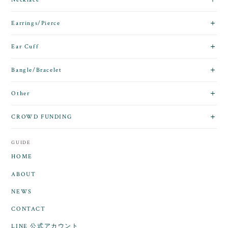
Earrings/Pierce
Ear Cuff
Bangle/Bracelet
Other
CROWD FUNDING
GUIDE
HOME
ABOUT
NEWS
CONTACT
LINE 公式アカウント