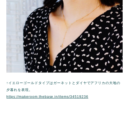
↑イエローゴールドタイプはガーネットとダイヤでアフリカの大地の
夕暮れを表現。
https://makeroom.thebase.in/items/34519236