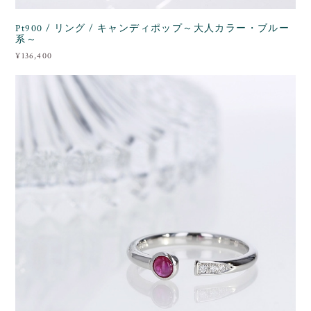
Pt900 / リング / キャンディポップ～大人カラー・ブルー
系～
¥136,400