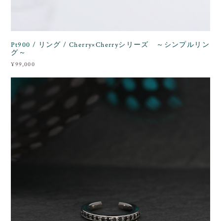
Pt900 / リング / Cherry×Cherryシリーズ ～シンプルリン
グ～
¥99,000