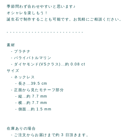
季節問わず合わせやすいと思います♪
オシャレを楽しもう！
誕生石で制作することも可能です。お気軽にご相談ください。
- - - - - - - - - - - - - - - - - - - - - - - - -
素材
- プラチナ
- パライバトルマリン
- ダイヤモンド(VSクラス)...約 0.08 ct
サイズ
- ネックレス
- 長さ...39.5 cm
- 正面から見たモチーフ部分
- 縦...約 7.7 mm
- 横...約 7.7 mm
- 側面...約 1.5 mm
在庫ありの場合
- ご注文からお届けまで約 3 日頂きます。