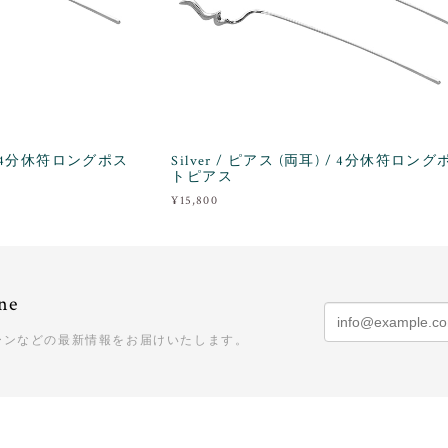
) / 4分休符ロングポス
Silver / ピアス (両耳) / 4分休符ロング
トピアス
¥15,800
ne
ーンなどの最新情報をお届けいたします。