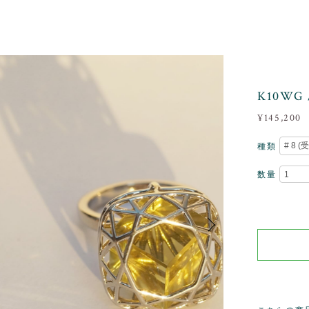
K10W
¥145,200
種類
数量