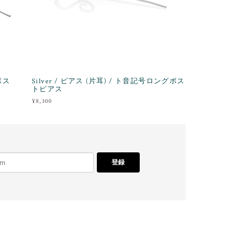
ポス
Silver / ピアス (片耳) / ト音記号ロングポス
トピアス
¥8,300
登録