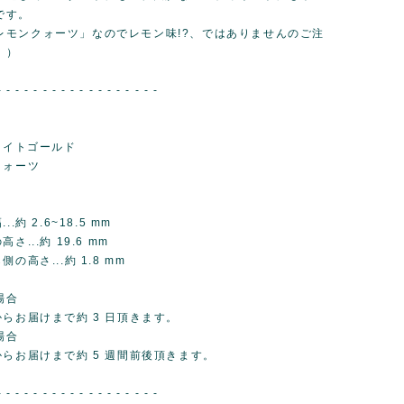
です。
レモンクォーツ」なのでレモン味!?、ではありませんのご注
。）
- - - - - - - - - - - - - - - - - -
ワイトゴールド
クォーツ
.約 2.6~18.5 mm
さ...約 19.6 mm
の高さ...約 1.8 mm
場合
らお届けまで約 3 日頂きます。
場合
からお届けまで約 5 週間前後頂きます。
- - - - - - - - - - - - - - - - - -