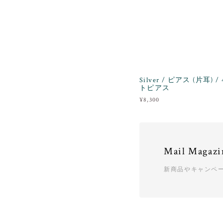
Silver / ピアス (片耳
トピアス
¥8,300
Mail Magazi
新商品やキャンペ