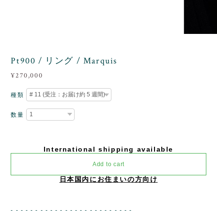
3
/
4
Pt900 / リング / Marquis
¥270,000
種類
数量
International shipping available
Add to cart
日本国内にお住まいの方向け
- - - - - - - - - - - - - - - - - - - - - - - - -