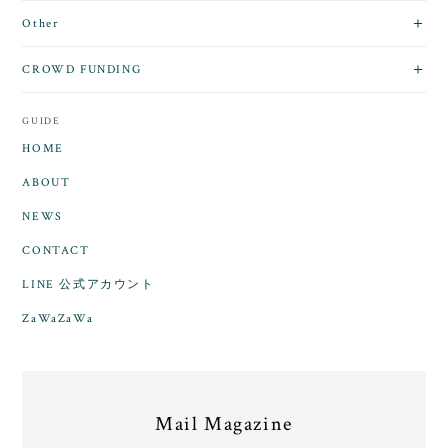
Other
CROWD FUNDING
GUIDE
HOME
ABOUT
NEWS
CONTACT
LINE 公式アカウント
ZaWaZaWa
Mail Magazine