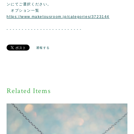
ンにてご選択ください。
オプション一覧
https://www.maketousroom.jp/categories/3723144
- - - - - - - - - - - - - - - - - - - - - - - - -
通報する
Related Items