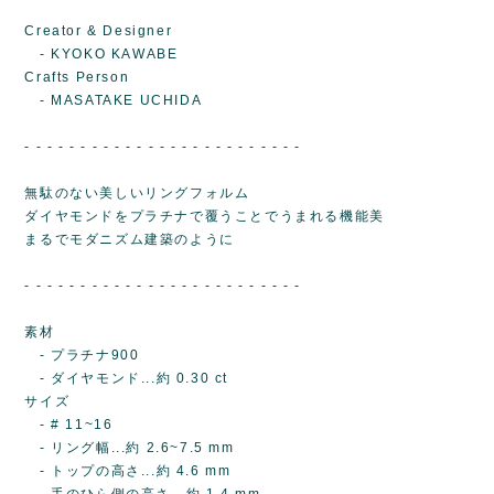
Creator & Designer
- KYOKO KAWABE
Crafts Person
- MASATAKE UCHIDA
- - - - - - - - - - - - - - - - - - - - - - - - -
無駄のない美しいリングフォルム
ダイヤモンドをプラチナで覆うことでうまれる機能美
まるでモダニズム建築のように
- - - - - - - - - - - - - - - - - - - - - - - - -
素材
- プラチナ900
- ダイヤモンド...約 0.30 ct
サイズ
- # 11~16
- リング幅...約 2.6~7.5 mm
- トップの高さ...約 4.6 mm
- 手のひら側の高さ...約 1.4 mm