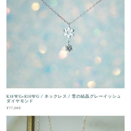
K18WG×K10WG / ネックレス / 雪の結晶グレーイッシュ
ダイヤモンド
¥77,000