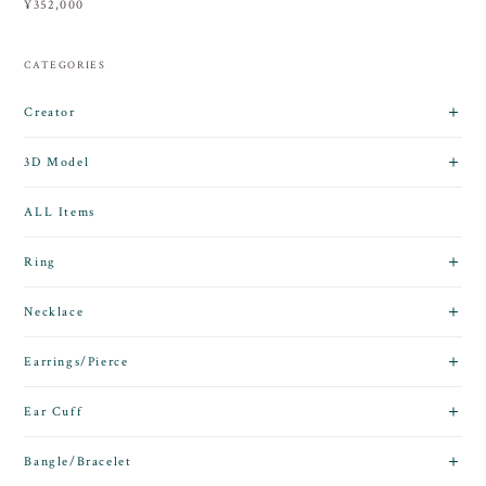
¥352,000
CATEGORIES
Creator
3D Model
ALL Items
Ring
Necklace
Earrings/Pierce
Ear Cuff
Bangle/Bracelet