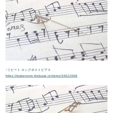
↑リピート ロングポストピアス
https://makeroom.thebase.in/items/34622068