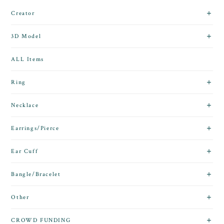
Creator
3D Model
ALL Items
Ring
Necklace
Earrings/Pierce
Ear Cuff
Bangle/Bracelet
Other
CROWD FUNDING