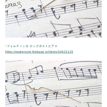
↑フォルティシモ ロングポストピアス
https://makeroom.thebase.in/items/34622125