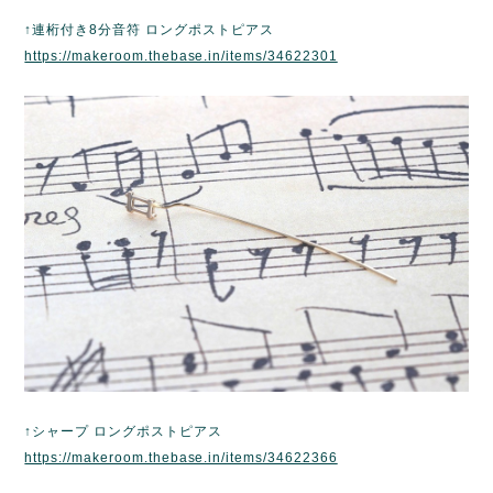
↑連桁付き8分音符 ロングポストピアス
https://makeroom.thebase.in/items/34622301
↑シャープ ロングポストピアス
https://makeroom.thebase.in/items/34622366