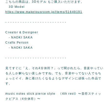
こちらの商品は、3Dモデル もご購入いただけます。
3D Model
https://www.maketousroom.jp/items/51649191
- - - - - - - - - - - - - - - - - - - - - - - - -
Creator & Designer
- NAOKI SAKA
Crafts Person
- NAOKI SAKA
- - - - - - - - - - - - - - - - - - - - - - - - -
見てすぐに「え、それ4分休符？」って聞かれたら、音楽やってい
る人しか解らない楽しみですね。でも、音楽やってない人でもち
ょっとイイ、身に着けたくなるようなデザインに頑張った作品で
す。
music notes stick pierce style 《4th rest》〜音符スティッ
クピアス（4分休符）〜
- - - - - - - - - - - - - - - - - - - - - - - - -