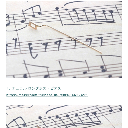
↑ナチュラル ロングポストピアス
https://makeroom.thebase.in/items/34622455