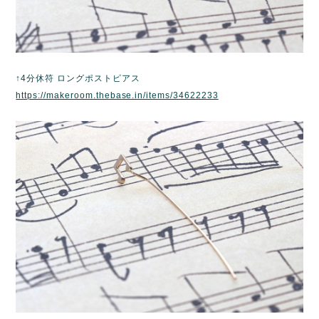
↑4分休符 ロングポストピアス
https://makeroom.thebase.in/items/34622233