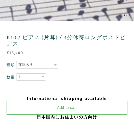
4
/
9
K10 / ピアス (片耳) / 4分休符ロングポストピ
アス
¥15,400
種類
数量
International shipping available
Add to cart
日本国内にお住まいの方向け