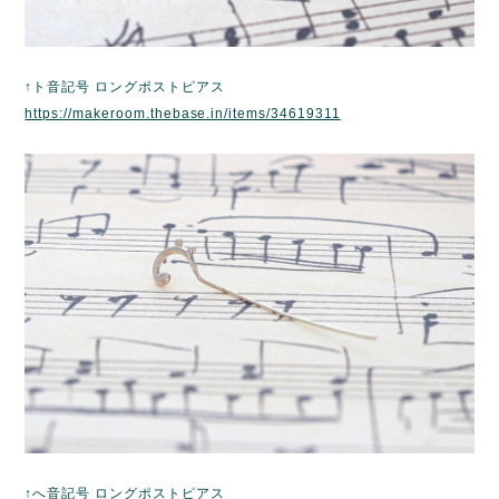
↑ト音記号 ロングポストピアス
https://makeroom.thebase.in/items/34619311
↑へ音記号 ロングポストピアス