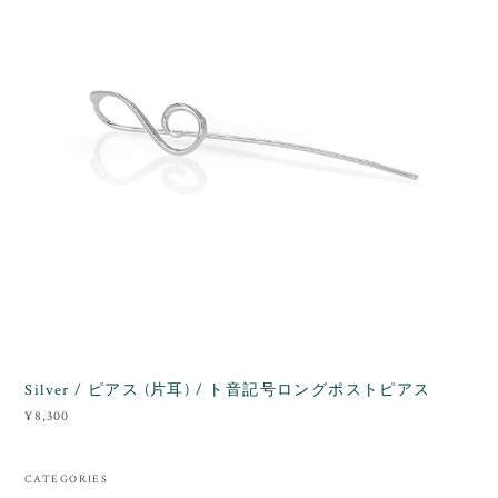
Silver / ピアス (片耳) / ト音記号ロングポストピアス
¥8,300
CATEGORIES