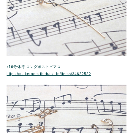
↑16分休符 ロングポストピアス
https://makeroom.thebase.in/items/34622532