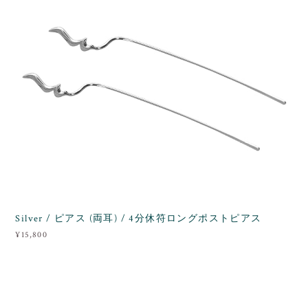
Silver / ピアス (両耳) / 4分休符ロングポストピアス
¥15,800