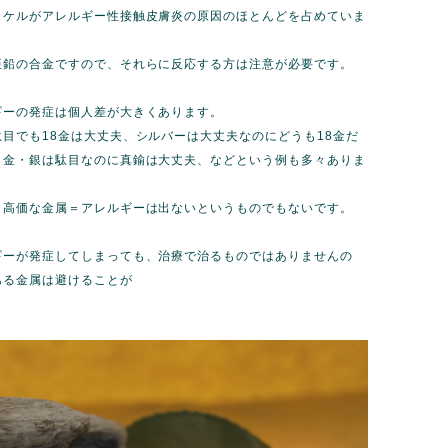
ッケルがアレルギー性接触皮膚炎の原因のほとんどを占めていま
亜鉛の合金ですので、それらに反応する方は注意が必要です。
ギーの発症は個人差が大きくあります。
目でも18金は大丈夫、シルバーは大丈夫なのにどうも18金だ
、金・銀は駄目なのに真鍮は大丈夫、などという例も多々ありま
、高価な金属＝アレルギーは出ないというものでもないです。
ギーが発症してしまっても、治療で治るものではありませんの
ある金属は避けることが