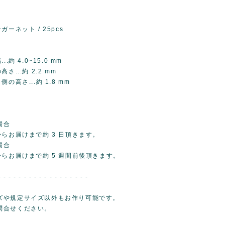
ーネット / 25pcs
.約 4.0~15.0 mm
さ...約 2.2 mm
の高さ...約 1.8 mm
場合
らお届けまで約 3 日頂きます。
場合
からお届けまで約 5 週間前後頂きます。
- - - - - - - - - - - - - - - - - -
ズや規定サイズ以外もお作り可能です。
問合せください。