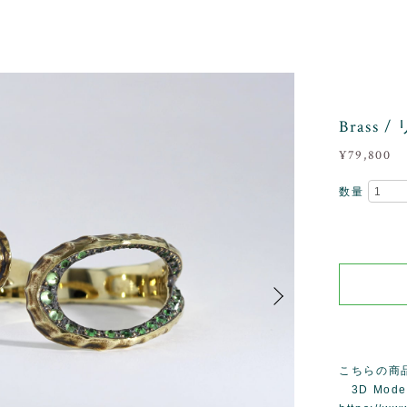
Brass 
¥79,800
数量
こちらの商
3D Mode