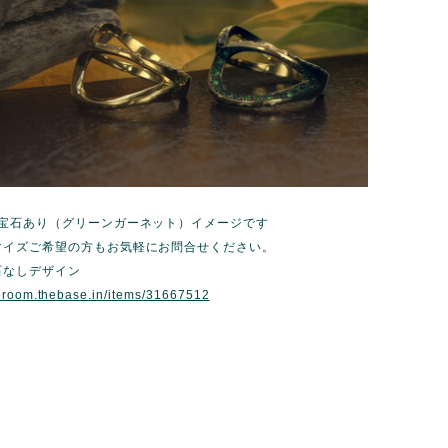
・宝石あり（グリーンガーネット）イメージです
マイズご希望の方もお気軽にお問合せください。
石なしデザイン
eroom.thebase.in/items/31667512