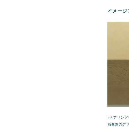
イメージ
↑ペアリング
画像左のデザイ