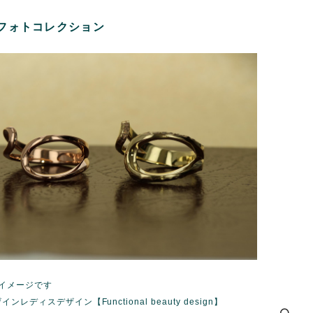
フォトコレクション
イメージです
ンレディスデザイン【Functional beauty design】