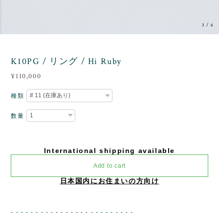
3
/
6
K10PG / リング / Hi Ruby
¥110,000
種類
数量
International shipping available
Add to cart
日本国内にお住まいの方向け
- - - - - - - - - - - - - - - - - - - - - - - - -