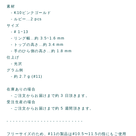
素材
- K10ピンクゴールド
- ルビー...2 pcs
サイズ
- # 1~13
- リング幅...約 3.5~1.6 mm
- トップの高さ...約 3.4 mm
- 手のひら側の高さ...約 1.8 mm
仕上げ
- 光沢
グラム例
- 約 2.7 g (#11)
在庫ありの場合
- ご注文からお届けまで約 3 日頂きます。
受注生産の場合
- ご注文からお届けまで約 5 週間頂きます。
- - - - - - - - - - - - - - - - - - - - - - - - -
フリーサイズのため、#11の製品は#10.5〜11.5の指にもご使用