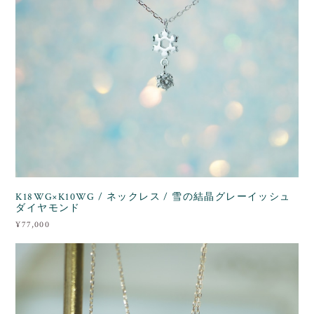
K18WG×K10WG / ネックレス / 雪の結晶グレーイッシュ
ダイヤモンド
¥77,000