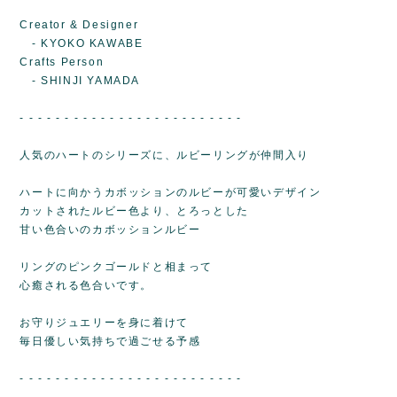
Creator & Designer
- KYOKO KAWABE
Crafts Person
- SHINJI YAMADA
- - - - - - - - - - - - - - - - - - - - - - - - -
人気のハートのシリーズに、ルビーリングが仲間入り
ハートに向かうカボッションのルビーが可愛いデザイン
カットされたルビー色より、とろっとした
甘い色合いのカボッションルビー
リングのピンクゴールドと相まって
心癒される色合いです。
お守りジュエリーを身に着けて
毎日優しい気持ちで過ごせる予感
- - - - - - - - - - - - - - - - - - - - - - - - -