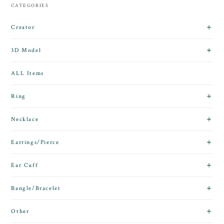
CATEGORIES
Creator
3D Model
ALL Items
Ring
Necklace
Earrings/Pierce
Ear Cuff
Bangle/Bracelet
Other