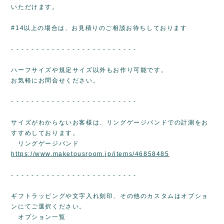
いただけます。
#14以上の場合は、お見積りのご相談お待ちしております
- - - - - - - - - - - - - - - - - - - - - - - - -
ハーフサイズや規定サイズ以外もお作り可能です。
お気軽にお問合せください。
- - - - - - - - - - - - - - - - - - - - - - - - -
サイズがわからないお客様は、リングゲージバンドでの計測をお
すすめしております。
リングゲージバンド
https://www.maketousroom.jp/items/46858485
- - - - - - - - - - - - - - - - - - - - - - - - -
ギフトラッピングや文字入れ刻印、その他のカスタムはオプショ
ンにてご選択ください。
オプション一覧