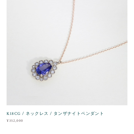
K18CG / ネックレス / タンザナイトペンダント
¥352,000